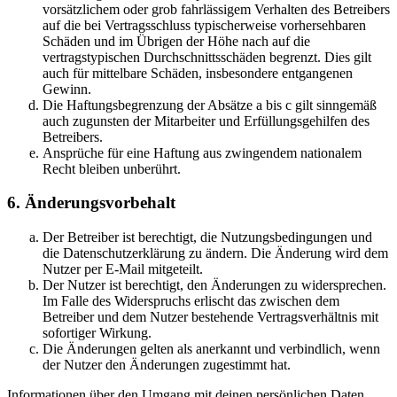
vorsätzlichem oder grob fahrlässigem Verhalten des Betreibers
auf die bei Vertragsschluss typischerweise vorhersehbaren
Schäden und im Übrigen der Höhe nach auf die
vertragstypischen Durchschnittsschäden begrenzt. Dies gilt
auch für mittelbare Schäden, insbesondere entgangenen
Gewinn.
Die Haftungsbegrenzung der Absätze a bis c gilt sinngemäß
auch zugunsten der Mitarbeiter und Erfüllungsgehilfen des
Betreibers.
Ansprüche für eine Haftung aus zwingendem nationalem
Recht bleiben unberührt.
6. Änderungsvorbehalt
Der Betreiber ist berechtigt, die Nutzungsbedingungen und
die Datenschutzerklärung zu ändern. Die Änderung wird dem
Nutzer per E-Mail mitgeteilt.
Der Nutzer ist berechtigt, den Änderungen zu widersprechen.
Im Falle des Widerspruchs erlischt das zwischen dem
Betreiber und dem Nutzer bestehende Vertragsverhältnis mit
sofortiger Wirkung.
Die Änderungen gelten als anerkannt und verbindlich, wenn
der Nutzer den Änderungen zugestimmt hat.
Informationen über den Umgang mit deinen persönlichen Daten