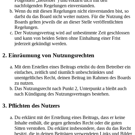
Folgenden „Betreiber“) und erklärst dich mit den
nachfolgenden Regelungen einverstanden.
Wenn du mit diesen Regelungen nicht einverstanden bist, so
darfst du das Board nicht weiter nutzen. Für die Nutzung des
Boards gelten jeweils die an dieser Stelle veröffentlichten
Regelungen.
Der Nutzungsvertrag wird auf unbestimmte Zeit geschlossen
und kann von beiden Seiten ohne Einhaltung einer Frist
jederzeit gekündigt werden.
2. Einräumung von Nutzungsrechten
Mit dem Erstellen eines Beitrags erteilst du dem Betreiber ein
einfaches, zeitlich und räumlich unbeschränktes und
unentgeltliches Recht, deinen Beitrag im Rahmen des Boards
zu nutzen.
Das Nutzungsrecht nach Punkt 2, Unterpunkt a bleibt auch
nach Kündigung des Nutzungsvertrages bestehen.
3. Pflichten des Nutzers
Du erklärst mit der Erstellung eines Beitrags, dass er keine
Inhalte enthält, die gegen geltendes Recht oder die guten
Sitten verstoßen. Du erklärst insbesondere, dass du das Recht
besitzt, die in deinen Beiträgen verwendeten Links und Bilder