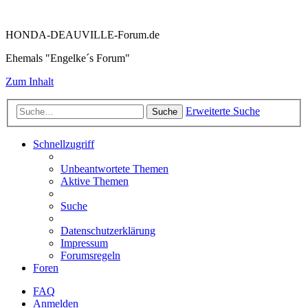
HONDA-DEAUVILLE-Forum.de
Ehemals "Engelke´s Forum"
Zum Inhalt
Erweiterte Suche
Suche
Schnellzugriff
Unbeantwortete Themen
Aktive Themen
Suche
Datenschutzerklärung
Impressum
Forumsregeln
Foren
FAQ
Anmelden