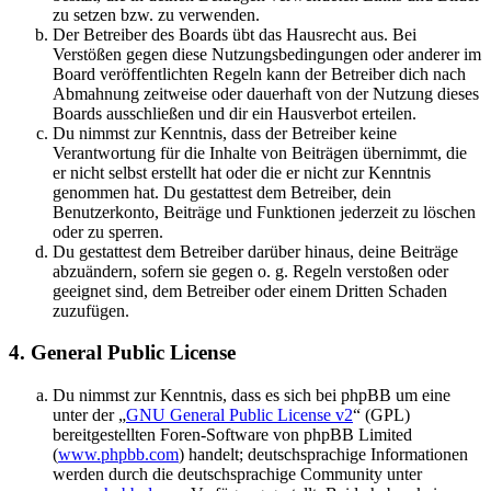
zu setzen bzw. zu verwenden.
Der Betreiber des Boards übt das Hausrecht aus. Bei
Verstößen gegen diese Nutzungsbedingungen oder anderer im
Board veröffentlichten Regeln kann der Betreiber dich nach
Abmahnung zeitweise oder dauerhaft von der Nutzung dieses
Boards ausschließen und dir ein Hausverbot erteilen.
Du nimmst zur Kenntnis, dass der Betreiber keine
Verantwortung für die Inhalte von Beiträgen übernimmt, die
er nicht selbst erstellt hat oder die er nicht zur Kenntnis
genommen hat. Du gestattest dem Betreiber, dein
Benutzerkonto, Beiträge und Funktionen jederzeit zu löschen
oder zu sperren.
Du gestattest dem Betreiber darüber hinaus, deine Beiträge
abzuändern, sofern sie gegen o. g. Regeln verstoßen oder
geeignet sind, dem Betreiber oder einem Dritten Schaden
zuzufügen.
4. General Public License
Du nimmst zur Kenntnis, dass es sich bei phpBB um eine
unter der „
GNU General Public License v2
“ (GPL)
bereitgestellten Foren-Software von phpBB Limited
(
www.phpbb.com
) handelt; deutschsprachige Informationen
werden durch die deutschsprachige Community unter