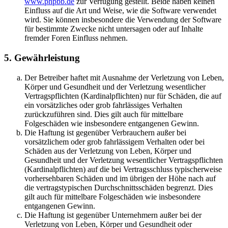
www.phpbb.de
zur Verfügung gestellt. Beide haben keinen
Einfluss auf die Art und Weise, wie die Software verwendet
wird. Sie können insbesondere die Verwendung der Software
für bestimmte Zwecke nicht untersagen oder auf Inhalte
fremder Foren Einfluss nehmen.
5. Gewährleistung
Der Betreiber haftet mit Ausnahme der Verletzung von Leben,
Körper und Gesundheit und der Verletzung wesentlicher
Vertragspflichten (Kardinalpflichten) nur für Schäden, die auf
ein vorsätzliches oder grob fahrlässiges Verhalten
zurückzuführen sind. Dies gilt auch für mittelbare
Folgeschäden wie insbesondere entgangenen Gewinn.
Die Haftung ist gegenüber Verbrauchern außer bei
vorsätzlichem oder grob fahrlässigem Verhalten oder bei
Schäden aus der Verletzung von Leben, Körper und
Gesundheit und der Verletzung wesentlicher Vertragspflichten
(Kardinalpflichten) auf die bei Vertragsschluss typischerweise
vorhersehbaren Schäden und im übrigen der Höhe nach auf
die vertragstypischen Durchschnittsschäden begrenzt. Dies
gilt auch für mittelbare Folgeschäden wie insbesondere
entgangenen Gewinn.
Die Haftung ist gegenüber Unternehmern außer bei der
Verletzung von Leben, Körper und Gesundheit oder