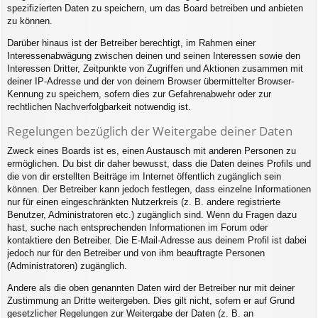
spezifizierten Daten zu speichern, um das Board betreiben und anbieten
zu können.
Darüber hinaus ist der Betreiber berechtigt, im Rahmen einer
Interessenabwägung zwischen deinen und seinen Interessen sowie den
Interessen Dritter, Zeitpunkte von Zugriffen und Aktionen zusammen mit
deiner IP-Adresse und der von deinem Browser übermittelter Browser-
Kennung zu speichern, sofern dies zur Gefahrenabwehr oder zur
rechtlichen Nachverfolgbarkeit notwendig ist.
Regelungen bezüglich der Weitergabe deiner Daten
Zweck eines Boards ist es, einen Austausch mit anderen Personen zu
ermöglichen. Du bist dir daher bewusst, dass die Daten deines Profils und
die von dir erstellten Beiträge im Internet öffentlich zugänglich sein
können. Der Betreiber kann jedoch festlegen, dass einzelne Informationen
nur für einen eingeschränkten Nutzerkreis (z. B. andere registrierte
Benutzer, Administratoren etc.) zugänglich sind. Wenn du Fragen dazu
hast, suche nach entsprechenden Informationen im Forum oder
kontaktiere den Betreiber. Die E-Mail-Adresse aus deinem Profil ist dabei
jedoch nur für den Betreiber und von ihm beauftragte Personen
(Administratoren) zugänglich.
Andere als die oben genannten Daten wird der Betreiber nur mit deiner
Zustimmung an Dritte weitergeben. Dies gilt nicht, sofern er auf Grund
gesetzlicher Regelungen zur Weitergabe der Daten (z. B. an