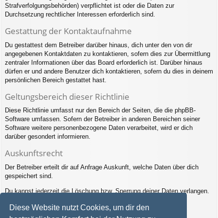
Strafverfolgungsbehörden) verpflichtet ist oder die Daten zur
Durchsetzung rechtlicher Interessen erforderlich sind.
Gestattung der Kontaktaufnahme
Du gestattest dem Betreiber darüber hinaus, dich unter den von dir
angegebenen Kontaktdaten zu kontaktieren, sofern dies zur Übermittlung
zentraler Informationen über das Board erforderlich ist. Darüber hinaus
dürfen er und andere Benutzer dich kontaktieren, sofern du dies in deinem
persönlichen Bereich gestattet hast.
Geltungsbereich dieser Richtlinie
Diese Richtlinie umfasst nur den Bereich der Seiten, die die phpBB-
Software umfassen. Sofern der Betreiber in anderen Bereichen seiner
Software weitere personenbezogene Daten verarbeitet, wird er dich
darüber gesondert informieren.
Auskunftsrecht
Der Betreiber erteilt dir auf Anfrage Auskunft, welche Daten über dich
gespeichert sind.
Du kannst jederzeit die Löschung bzw. Sperrung deiner Daten verlangen.
Kontaktiere hierzu bitte den Betreiber.
Diese Website nutzt Cookies, um dir den