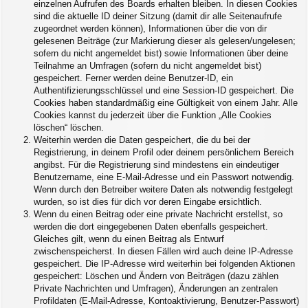
einzelnen Aufrufen des Boards erhalten bleiben. In diesen Cookies
sind die aktuelle ID deiner Sitzung (damit dir alle Seitenaufrufe
zugeordnet werden können), Informationen über die von dir
gelesenen Beiträge (zur Markierung dieser als gelesen/ungelesen;
sofern du nicht angemeldet bist) sowie Informationen über deine
Teilnahme an Umfragen (sofern du nicht angemeldet bist)
gespeichert. Ferner werden deine Benutzer-ID, ein
Authentifizierungsschlüssel und eine Session-ID gespeichert. Die
Cookies haben standardmäßig eine Gültigkeit von einem Jahr. Alle
Cookies kannst du jederzeit über die Funktion „Alle Cookies
löschen“ löschen.
Weiterhin werden die Daten gespeichert, die du bei der
Registrierung, in deinem Profil oder deinem persönlichem Bereich
angibst. Für die Registrierung sind mindestens ein eindeutiger
Benutzername, eine E-Mail-Adresse und ein Passwort notwendig.
Wenn durch den Betreiber weitere Daten als notwendig festgelegt
wurden, so ist dies für dich vor deren Eingabe ersichtlich.
Wenn du einen Beitrag oder eine private Nachricht erstellst, so
werden die dort eingegebenen Daten ebenfalls gespeichert.
Gleiches gilt, wenn du einen Beitrag als Entwurf
zwischenspeicherst. In diesen Fällen wird auch deine IP-Adresse
gespeichert. Die IP-Adresse wird weiterhin bei folgenden Aktionen
gespeichert: Löschen und Ändern von Beiträgen (dazu zählen
Private Nachrichten und Umfragen), Änderungen an zentralen
Profildaten (E-Mail-Adresse, Kontoaktivierung, Benutzer-Passwort)