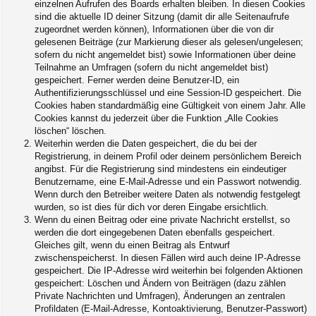
einzelnen Aufrufen des Boards erhalten bleiben. In diesen Cookies
sind die aktuelle ID deiner Sitzung (damit dir alle Seitenaufrufe
zugeordnet werden können), Informationen über die von dir
gelesenen Beiträge (zur Markierung dieser als gelesen/ungelesen;
sofern du nicht angemeldet bist) sowie Informationen über deine
Teilnahme an Umfragen (sofern du nicht angemeldet bist)
gespeichert. Ferner werden deine Benutzer-ID, ein
Authentifizierungsschlüssel und eine Session-ID gespeichert. Die
Cookies haben standardmäßig eine Gültigkeit von einem Jahr. Alle
Cookies kannst du jederzeit über die Funktion „Alle Cookies
löschen“ löschen.
Weiterhin werden die Daten gespeichert, die du bei der
Registrierung, in deinem Profil oder deinem persönlichem Bereich
angibst. Für die Registrierung sind mindestens ein eindeutiger
Benutzername, eine E-Mail-Adresse und ein Passwort notwendig.
Wenn durch den Betreiber weitere Daten als notwendig festgelegt
wurden, so ist dies für dich vor deren Eingabe ersichtlich.
Wenn du einen Beitrag oder eine private Nachricht erstellst, so
werden die dort eingegebenen Daten ebenfalls gespeichert.
Gleiches gilt, wenn du einen Beitrag als Entwurf
zwischenspeicherst. In diesen Fällen wird auch deine IP-Adresse
gespeichert. Die IP-Adresse wird weiterhin bei folgenden Aktionen
gespeichert: Löschen und Ändern von Beiträgen (dazu zählen
Private Nachrichten und Umfragen), Änderungen an zentralen
Profildaten (E-Mail-Adresse, Kontoaktivierung, Benutzer-Passwort)