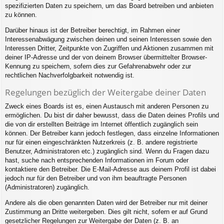
spezifizierten Daten zu speichern, um das Board betreiben und anbieten
zu können.
Darüber hinaus ist der Betreiber berechtigt, im Rahmen einer
Interessenabwägung zwischen deinen und seinen Interessen sowie den
Interessen Dritter, Zeitpunkte von Zugriffen und Aktionen zusammen mit
deiner IP-Adresse und der von deinem Browser übermittelter Browser-
Kennung zu speichern, sofern dies zur Gefahrenabwehr oder zur
rechtlichen Nachverfolgbarkeit notwendig ist.
Regelungen bezüglich der Weitergabe deiner Daten
Zweck eines Boards ist es, einen Austausch mit anderen Personen zu
ermöglichen. Du bist dir daher bewusst, dass die Daten deines Profils und
die von dir erstellten Beiträge im Internet öffentlich zugänglich sein
können. Der Betreiber kann jedoch festlegen, dass einzelne Informationen
nur für einen eingeschränkten Nutzerkreis (z. B. andere registrierte
Benutzer, Administratoren etc.) zugänglich sind. Wenn du Fragen dazu
hast, suche nach entsprechenden Informationen im Forum oder
kontaktiere den Betreiber. Die E-Mail-Adresse aus deinem Profil ist dabei
jedoch nur für den Betreiber und von ihm beauftragte Personen
(Administratoren) zugänglich.
Andere als die oben genannten Daten wird der Betreiber nur mit deiner
Zustimmung an Dritte weitergeben. Dies gilt nicht, sofern er auf Grund
gesetzlicher Regelungen zur Weitergabe der Daten (z. B. an