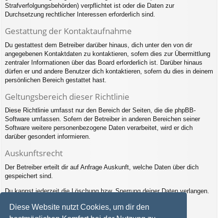
Strafverfolgungsbehörden) verpflichtet ist oder die Daten zur
Durchsetzung rechtlicher Interessen erforderlich sind.
Gestattung der Kontaktaufnahme
Du gestattest dem Betreiber darüber hinaus, dich unter den von dir
angegebenen Kontaktdaten zu kontaktieren, sofern dies zur Übermittlung
zentraler Informationen über das Board erforderlich ist. Darüber hinaus
dürfen er und andere Benutzer dich kontaktieren, sofern du dies in deinem
persönlichen Bereich gestattet hast.
Geltungsbereich dieser Richtlinie
Diese Richtlinie umfasst nur den Bereich der Seiten, die die phpBB-
Software umfassen. Sofern der Betreiber in anderen Bereichen seiner
Software weitere personenbezogene Daten verarbeitet, wird er dich
darüber gesondert informieren.
Auskunftsrecht
Der Betreiber erteilt dir auf Anfrage Auskunft, welche Daten über dich
gespeichert sind.
Du kannst jederzeit die Löschung bzw. Sperrung deiner Daten verlangen.
Kontaktiere hierzu bitte den Betreiber.
Diese Website nutzt Cookies, um dir den