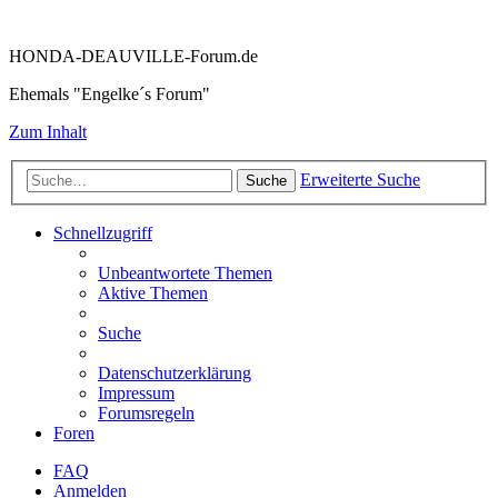
HONDA-DEAUVILLE-Forum.de
Ehemals "Engelke´s Forum"
Zum Inhalt
Erweiterte Suche
Suche
Schnellzugriff
Unbeantwortete Themen
Aktive Themen
Suche
Datenschutzerklärung
Impressum
Forumsregeln
Foren
FAQ
Anmelden