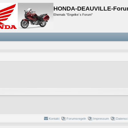
HONDA-DEAUVILLE-Foru
Ehemals "Engelke´s Forum"
Kontakt
Forumsregeln
Impressum
Datensc