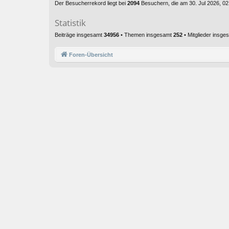
Der Besucherrekord liegt bei
2094
Besuchern, die am 30. Jul 2026, 02:
Statistik
Beiträge insgesamt
34956
• Themen insgesamt
252
• Mitglieder insg
Foren-Übersicht