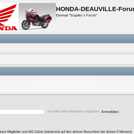
HONDA-DEAUVILLE-Foru
Ehemals "Engelke´s Forum"
Ich habe mein Passwort vergessen
htbare Mitglieder und 842 Gäste (basierend auf den aktiven Besuchern der letzten 5 Minuten)