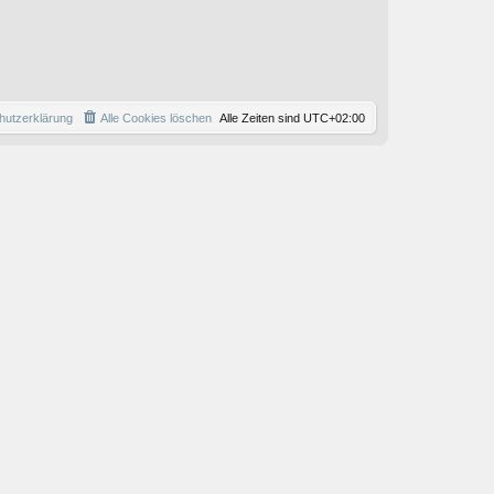
r
a
g
hutzerklärung
Alle Cookies löschen
Alle Zeiten sind
UTC+02:00