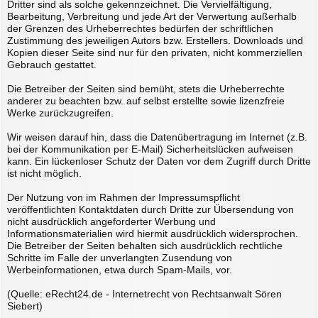
Dritter sind als solche gekennzeichnet. Die Vervielfältigung,
Bearbeitung, Verbreitung und jede Art der Verwertung außerhalb
der Grenzen des Urheberrechtes bedürfen der schriftlichen
Zustimmung des jeweiligen Autors bzw. Erstellers. Downloads und
Kopien dieser Seite sind nur für den privaten, nicht kommerziellen
Gebrauch gestattet.
Die Betreiber der Seiten sind bemüht, stets die Urheberrechte
anderer zu beachten bzw. auf selbst erstellte sowie lizenzfreie
Werke zurückzugreifen.
Wir weisen darauf hin, dass die Datenübertragung im Internet (z.B.
bei der Kommunikation per E-Mail) Sicherheitslücken aufweisen
kann. Ein lückenloser Schutz der Daten vor dem Zugriff durch Dritte
ist nicht möglich.
Der Nutzung von im Rahmen der Impressumspflicht
veröffentlichten Kontaktdaten durch Dritte zur Übersendung von
nicht ausdrücklich angeforderter Werbung und
Informationsmaterialien wird hiermit ausdrücklich widersprochen.
Die Betreiber der Seiten behalten sich ausdrücklich rechtliche
Schritte im Falle der unverlangten Zusendung von
Werbeinformationen, etwa durch Spam-Mails, vor.
(Quelle: eRecht24.de - Internetrecht von Rechtsanwalt Sören
Siebert)