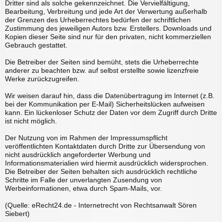
Dritter sind als solche gekennzeichnet. Die Vervielfältigung,
Bearbeitung, Verbreitung und jede Art der Verwertung außerhalb
der Grenzen des Urheberrechtes bedürfen der schriftlichen
Zustimmung des jeweiligen Autors bzw. Erstellers. Downloads und
Kopien dieser Seite sind nur für den privaten, nicht kommerziellen
Gebrauch gestattet.
Die Betreiber der Seiten sind bemüht, stets die Urheberrechte
anderer zu beachten bzw. auf selbst erstellte sowie lizenzfreie
Werke zurückzugreifen.
Wir weisen darauf hin, dass die Datenübertragung im Internet (z.B.
bei der Kommunikation per E-Mail) Sicherheitslücken aufweisen
kann. Ein lückenloser Schutz der Daten vor dem Zugriff durch Dritte
ist nicht möglich.
Der Nutzung von im Rahmen der Impressumspflicht
veröffentlichten Kontaktdaten durch Dritte zur Übersendung von
nicht ausdrücklich angeforderter Werbung und
Informationsmaterialien wird hiermit ausdrücklich widersprochen.
Die Betreiber der Seiten behalten sich ausdrücklich rechtliche
Schritte im Falle der unverlangten Zusendung von
Werbeinformationen, etwa durch Spam-Mails, vor.
(Quelle: eRecht24.de - Internetrecht von Rechtsanwalt Sören
Siebert)