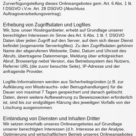
Zurverfügungstellung dieses Onlineangebotes gem. Art. 6 Abs. 1 lit.
f DSGVO i.V.m. Art. 28 DSGVO (Abschluss
Auftragsverarbeitungsvertrag).
Erhebung von Zugriffsdaten und Logfiles
Wir, bzw. unser Hostinganbieter, erhebt auf Grundlage unserer
berechtigten Interessen im Sinne des Art. 6 Abs. 1 lit. f. DSGVO
Daten über jeden Zugriff auf den Server, auf dem sich dieser Dienst
befindet (sogenannte Serverlogfiles). Zu den Zugriffsdaten gehören
Name der abgerufenen Webseite, Datei, Datum und Uhrzeit des
Abrufs, übertragene Datenmenge, Meldung über erfolgreichen
Abruf, Browsertyp nebst Version, das Betriebssystem des Nutzers,
Referrer URL (die zuvor besuchte Seite), IP-Adresse und der
anfragende Provider.
Logfile-Informationen werden aus Sicherheitsgründen (z.B. zur
Aufklärung von Missbrauchs- oder Betrugshandlungen) für die
Dauer von maximal 7 Tagen gespeichert und danach gelöscht.
Daten, deren weitere Aufbewahrung zu Beweiszwecken erforderlich
ist, sind bis zur endgültigen Klärung des jeweiligen Vorfalls von der
Löschung ausgenommen.
Einbindung von Diensten und Inhalten Dritter
Wir setzen innerhalb unseres Onlineangebotes auf Grundlage
unserer berechtigten Interessen (d.h. Interesse an der Analyse,
Optimierung und wirtschaftlichem Betrieb unseres Onlineangebotes