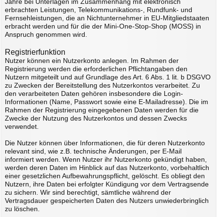
Jahre bei Unterlagen im Zusammenhang mit elektronisch
erbrachten Leistungen, Telekommunikations-, Rundfunk- und
Fernsehleistungen, die an Nichtunternehmer in EU-Mitgliedstaaten
erbracht werden und für die der Mini-One-Stop-Shop (MOSS) in
Anspruch genommen wird.
Registrierfunktion
Nutzer können ein Nutzerkonto anlegen. Im Rahmen der
Registrierung werden die erforderlichen Pflichtangaben den
Nutzern mitgeteilt und auf Grundlage des Art. 6 Abs. 1 lit. b DSGVO
zu Zwecken der Bereitstellung des Nutzerkontos verarbeitet. Zu
den verarbeiteten Daten gehören insbesondere die Login-
Informationen (Name, Passwort sowie eine E-Mailadresse). Die im
Rahmen der Registrierung eingegebenen Daten werden für die
Zwecke der Nutzung des Nutzerkontos und dessen Zwecks
verwendet.
Die Nutzer können über Informationen, die für deren Nutzerkonto
relevant sind, wie z.B. technische Änderungen, per E-Mail
informiert werden. Wenn Nutzer ihr Nutzerkonto gekündigt haben,
werden deren Daten im Hinblick auf das Nutzerkonto, vorbehaltlich
einer gesetzlichen Aufbewahrungspflicht, gelöscht. Es obliegt den
Nutzern, ihre Daten bei erfolgter Kündigung vor dem Vertragsende
zu sichern. Wir sind berechtigt, sämtliche während der
Vertragsdauer gespeicherten Daten des Nutzers unwiederbringlich
zu löschen.