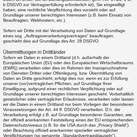
b DSGVO zur Vertragserfüllung erforderlich ist), Sie eingewilligt
haben, eine rechtliche Verpflichtung dies vorsieht oder auf
Grundlage unserer berechtigten Interessen (z.B. beim Einsatz von
Beauftragten, Webhostern, etc.).
Sofern wir Dritte mit der Verarbeitung von Daten auf Grundlage
eines sog. „Auftragsverarbeitungsvertrages“ beauftragen,
geschieht dies auf Grundlage des Art. 28 DSGVO.
Übermittlungen in Drittländer
Sofern wir Daten in einem Drittland (d.h. außerhalb der
Europäischen Union (EU) oder des Europäischen Wirtschaftsraums
(EWR)) verarbeiten oder dies im Rahmen der Inanspruchnahme
von Diensten Dritter oder Offenlegung, bzw. Übermittlung von
Daten an Dritte geschieht, erfolgt dies nur, wenn es zur Erfüllung
unserer (vor)vertraglichen Pflichten, auf Grundlage Ihrer
Einwilligung, aufgrund einer rechtlichen Verpflichtung oder auf
Grundlage unserer berechtigten Interessen geschieht. Vorbehaltlich
gesetzlicher oder vertraglicher Erlaubnisse, verarbeiten oder lassen
wir die Daten in einem Drittland nur beim Vorliegen der besonderen
Voraussetzungen der Art. 44 ff. DSGVO verarbeiten. D.h. die
Verarbeitung erfolgt z.B. auf Grundlage besonderer Garantien, wie
der offiziell anerkannten Feststellung eines der EU entsprechenden
Datenschutzniveaus (z.B. für die USA durch das „Privacy Shield“)
oder Beachtung offiziell anerkannter spezieller vertraglicher
Verpflichtungen (so genannte „Standardvertragsklauseln“).