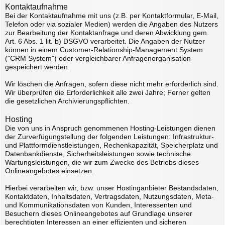
Kontaktaufnahme
Bei der Kontaktaufnahme mit uns (z.B. per Kontaktformular, E-Mail,
Telefon oder via sozialer Medien) werden die Angaben des Nutzers
zur Bearbeitung der Kontaktanfrage und deren Abwicklung gem.
Art. 6 Abs. 1 lit. b) DSGVO verarbeitet. Die Angaben der Nutzer
können in einem Customer-Relationship-Management System
("CRM System") oder vergleichbarer Anfragenorganisation
gespeichert werden.
Wir löschen die Anfragen, sofern diese nicht mehr erforderlich sind.
Wir überprüfen die Erforderlichkeit alle zwei Jahre; Ferner gelten
die gesetzlichen Archivierungspflichten.
Hosting
Die von uns in Anspruch genommenen Hosting-Leistungen dienen
der Zurverfügungstellung der folgenden Leistungen: Infrastruktur-
und Plattformdienstleistungen, Rechenkapazität, Speicherplatz und
Datenbankdienste, Sicherheitsleistungen sowie technische
Wartungsleistungen, die wir zum Zwecke des Betriebs dieses
Onlineangebotes einsetzen.
Hierbei verarbeiten wir, bzw. unser Hostinganbieter Bestandsdaten,
Kontaktdaten, Inhaltsdaten, Vertragsdaten, Nutzungsdaten, Meta-
und Kommunikationsdaten von Kunden, Interessenten und
Besuchern dieses Onlineangebotes auf Grundlage unserer
berechtigten Interessen an einer effizienten und sicheren