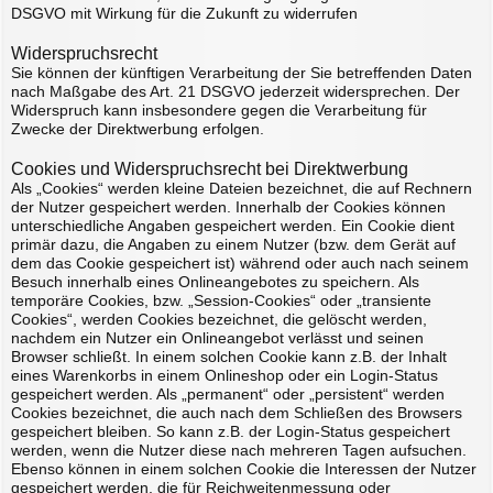
DSGVO mit Wirkung für die Zukunft zu widerrufen
Widerspruchsrecht
Sie können der künftigen Verarbeitung der Sie betreffenden Daten
nach Maßgabe des Art. 21 DSGVO jederzeit widersprechen. Der
Widerspruch kann insbesondere gegen die Verarbeitung für
Zwecke der Direktwerbung erfolgen.
Cookies und Widerspruchsrecht bei Direktwerbung
Als „Cookies“ werden kleine Dateien bezeichnet, die auf Rechnern
der Nutzer gespeichert werden. Innerhalb der Cookies können
unterschiedliche Angaben gespeichert werden. Ein Cookie dient
primär dazu, die Angaben zu einem Nutzer (bzw. dem Gerät auf
dem das Cookie gespeichert ist) während oder auch nach seinem
Besuch innerhalb eines Onlineangebotes zu speichern. Als
temporäre Cookies, bzw. „Session-Cookies“ oder „transiente
Cookies“, werden Cookies bezeichnet, die gelöscht werden,
nachdem ein Nutzer ein Onlineangebot verlässt und seinen
Browser schließt. In einem solchen Cookie kann z.B. der Inhalt
eines Warenkorbs in einem Onlineshop oder ein Login-Status
gespeichert werden. Als „permanent“ oder „persistent“ werden
Cookies bezeichnet, die auch nach dem Schließen des Browsers
gespeichert bleiben. So kann z.B. der Login-Status gespeichert
werden, wenn die Nutzer diese nach mehreren Tagen aufsuchen.
Ebenso können in einem solchen Cookie die Interessen der Nutzer
gespeichert werden, die für Reichweitenmessung oder