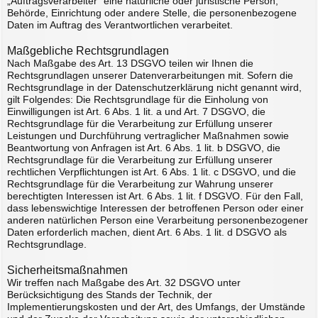
„Auftragsverarbeiter“ eine natürliche oder juristische Person,
Behörde, Einrichtung oder andere Stelle, die personenbezogene
Daten im Auftrag des Verantwortlichen verarbeitet.
Maßgebliche Rechtsgrundlagen
Nach Maßgabe des Art. 13 DSGVO teilen wir Ihnen die
Rechtsgrundlagen unserer Datenverarbeitungen mit. Sofern die
Rechtsgrundlage in der Datenschutzerklärung nicht genannt wird,
gilt Folgendes: Die Rechtsgrundlage für die Einholung von
Einwilligungen ist Art. 6 Abs. 1 lit. a und Art. 7 DSGVO, die
Rechtsgrundlage für die Verarbeitung zur Erfüllung unserer
Leistungen und Durchführung vertraglicher Maßnahmen sowie
Beantwortung von Anfragen ist Art. 6 Abs. 1 lit. b DSGVO, die
Rechtsgrundlage für die Verarbeitung zur Erfüllung unserer
rechtlichen Verpflichtungen ist Art. 6 Abs. 1 lit. c DSGVO, und die
Rechtsgrundlage für die Verarbeitung zur Wahrung unserer
berechtigten Interessen ist Art. 6 Abs. 1 lit. f DSGVO. Für den Fall,
dass lebenswichtige Interessen der betroffenen Person oder einer
anderen natürlichen Person eine Verarbeitung personenbezogener
Daten erforderlich machen, dient Art. 6 Abs. 1 lit. d DSGVO als
Rechtsgrundlage.
Sicherheitsmaßnahmen
Wir treffen nach Maßgabe des Art. 32 DSGVO unter
Berücksichtigung des Stands der Technik, der
Implementierungskosten und der Art, des Umfangs, der Umstände