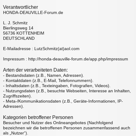
Verantwortlicher
HONDA-DEAUVILLE-Forum.de
L. J. Schmitz
Bierlingsweg 14
56736 KOTTENHEIM
DEUTSCHLAND
E-Mailadresse : LutzSchmitz(at)aol.com
Impressum : http://honda-deauville-forum.de/app.php/impressum
Arten der verarbeiteten Daten:
- Bestandsdaten (z.B., Namen, Adressen).
- Kontaktdaten (z.B., E-Mail, Telefonnummern).
- Inhaltsdaten (z.B., Texteingaben, Fotografien, Videos).
- Nutzungsdaten (z.B., besuchte Webseiten, Interesse an Inhalten,
Zugriffszeiten).
- Meta-/Kommunikationsdaten (z.B., Geräte-Informationen, IP-
Adressen).
Kategorien betroffener Personen
Besucher und Nutzer des Onlineangebotes (Nachfolgend
bezeichnen wir die betroffenen Personen zusammenfassend auch
als „Nutzer“).