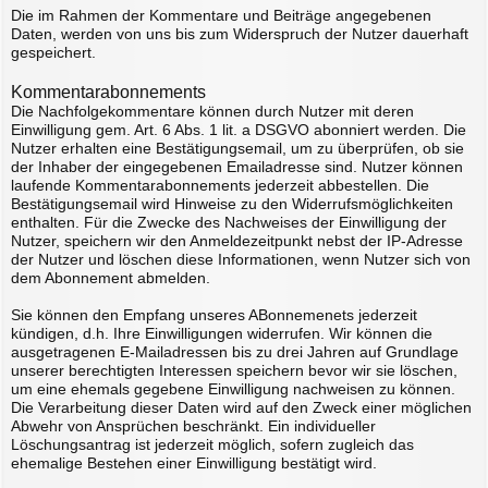
Die im Rahmen der Kommentare und Beiträge angegebenen
Daten, werden von uns bis zum Widerspruch der Nutzer dauerhaft
gespeichert.
Kommentarabonnements
Die Nachfolgekommentare können durch Nutzer mit deren
Einwilligung gem. Art. 6 Abs. 1 lit. a DSGVO abonniert werden. Die
Nutzer erhalten eine Bestätigungsemail, um zu überprüfen, ob sie
der Inhaber der eingegebenen Emailadresse sind. Nutzer können
laufende Kommentarabonnements jederzeit abbestellen. Die
Bestätigungsemail wird Hinweise zu den Widerrufsmöglichkeiten
enthalten. Für die Zwecke des Nachweises der Einwilligung der
Nutzer, speichern wir den Anmeldezeitpunkt nebst der IP-Adresse
der Nutzer und löschen diese Informationen, wenn Nutzer sich von
dem Abonnement abmelden.
Sie können den Empfang unseres ABonnemenets jederzeit
kündigen, d.h. Ihre Einwilligungen widerrufen. Wir können die
ausgetragenen E-Mailadressen bis zu drei Jahren auf Grundlage
unserer berechtigten Interessen speichern bevor wir sie löschen,
um eine ehemals gegebene Einwilligung nachweisen zu können.
Die Verarbeitung dieser Daten wird auf den Zweck einer möglichen
Abwehr von Ansprüchen beschränkt. Ein individueller
Löschungsantrag ist jederzeit möglich, sofern zugleich das
ehemalige Bestehen einer Einwilligung bestätigt wird.