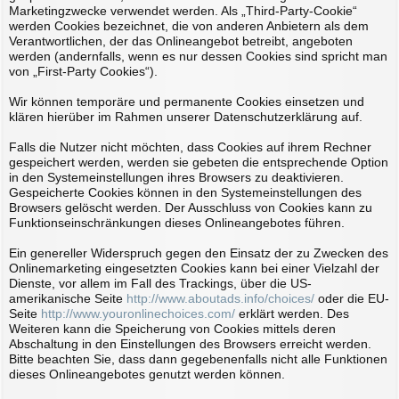
Marketingzwecke verwendet werden. Als „Third-Party-Cookie“
werden Cookies bezeichnet, die von anderen Anbietern als dem
Verantwortlichen, der das Onlineangebot betreibt, angeboten
werden (andernfalls, wenn es nur dessen Cookies sind spricht man
von „First-Party Cookies“).
Wir können temporäre und permanente Cookies einsetzen und
klären hierüber im Rahmen unserer Datenschutzerklärung auf.
Falls die Nutzer nicht möchten, dass Cookies auf ihrem Rechner
gespeichert werden, werden sie gebeten die entsprechende Option
in den Systemeinstellungen ihres Browsers zu deaktivieren.
Gespeicherte Cookies können in den Systemeinstellungen des
Browsers gelöscht werden. Der Ausschluss von Cookies kann zu
Funktionseinschränkungen dieses Onlineangebotes führen.
Ein genereller Widerspruch gegen den Einsatz der zu Zwecken des
Onlinemarketing eingesetzten Cookies kann bei einer Vielzahl der
Dienste, vor allem im Fall des Trackings, über die US-
amerikanische Seite
http://www.aboutads.info/choices/
oder die EU-
Seite
http://www.youronlinechoices.com/
erklärt werden. Des
Weiteren kann die Speicherung von Cookies mittels deren
Abschaltung in den Einstellungen des Browsers erreicht werden.
Bitte beachten Sie, dass dann gegebenenfalls nicht alle Funktionen
dieses Onlineangebotes genutzt werden können.