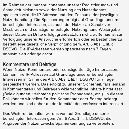
Im Rahmen der Inanspruchnahme unserer Registrierungs- und
Anmeldefunktionen sowie der Nutzung des Nutzerkontos,
speichern wird die IP-Adresse und den Zeitpunkt der jeweiligen
Nutzerhandlung. Die Speicherung erfolgt auf Grundlage unserer
berechtigten Interessen, als auch der Nutzer an Schutz vor
Missbrauch und sonstiger unbefugter Nutzung. Eine Weitergabe
dieser Daten an Dritte erfolgt grundsätzlich nicht, außer sie ist zur
Verfolgung unserer Ansprüche erforderlich oder es besteht hierzu
besteht eine gesetzliche Verpflichtung gem. Art. 6 Abs. 1 lit. c
DSGVO. Die IP-Adressen werden spätestens nach 7 Tagen
anonymisiert oder gelöscht.
Kommentare und Beiträge
Wenn Nutzer Kommentare oder sonstige Beiträge hinterlassen,
können ihre IP-Adressen auf Grundlage unserer berechtigten
Interessen im Sinne des Art. 6 Abs. 1 lit. f. DSGVO für 7 Tage
gespeichert werden. Das erfolgt zu unserer Sicherheit, falls jemand
in Kommentaren und Beiträgen widerrechtliche Inhalte hinterlässt
(Beleidigungen, verbotene politische Propaganda, etc.). In diesem
Fall können wir selbst für den Kommentar oder Beitrag belangt
werden und sind daher an der Identität des Verfassers interessiert.
Des Weiteren behalten wir uns vor, auf Grundlage unserer
berechtigten Interessen gem. Art. 6 Abs. 1 lit. f. DSGVO, die
Angaben der Nutzer zwecks Spamerkennung zu verarbeiten.