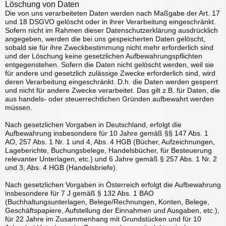
Löschung von Daten
Die von uns verarbeiteten Daten werden nach Maßgabe der Art. 17
und 18 DSGVO gelöscht oder in ihrer Verarbeitung eingeschränkt.
Sofern nicht im Rahmen dieser Datenschutzerklärung ausdrücklich
angegeben, werden die bei uns gespeicherten Daten gelöscht,
sobald sie für ihre Zweckbestimmung nicht mehr erforderlich sind
und der Löschung keine gesetzlichen Aufbewahrungspflichten
entgegenstehen. Sofern die Daten nicht gelöscht werden, weil sie
für andere und gesetzlich zulässige Zwecke erforderlich sind, wird
deren Verarbeitung eingeschränkt. D.h. die Daten werden gesperrt
und nicht für andere Zwecke verarbeitet. Das gilt z.B. für Daten, die
aus handels- oder steuerrechtlichen Gründen aufbewahrt werden
müssen.
Nach gesetzlichen Vorgaben in Deutschland, erfolgt die
Aufbewahrung insbesondere für 10 Jahre gemäß §§ 147 Abs. 1
AO, 257 Abs. 1 Nr. 1 und 4, Abs. 4 HGB (Bücher, Aufzeichnungen,
Lageberichte, Buchungsbelege, Handelsbücher, für Besteuerung
relevanter Unterlagen, etc.) und 6 Jahre gemäß § 257 Abs. 1 Nr. 2
und 3, Abs. 4 HGB (Handelsbriefe).
Nach gesetzlichen Vorgaben in Österreich erfolgt die Aufbewahrung
insbesondere für 7 J gemäß § 132 Abs. 1 BAO
(Buchhaltungsunterlagen, Belege/Rechnungen, Konten, Belege,
Geschäftspapiere, Aufstellung der Einnahmen und Ausgaben, etc.),
für 22 Jahre im Zusammenhang mit Grundstücken und für 10