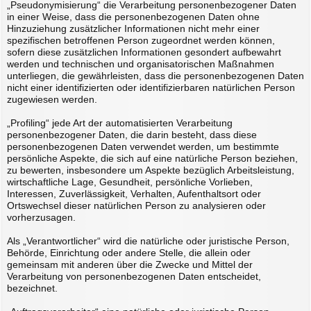
„Pseudonymisierung“ die Verarbeitung personenbezogener Daten
in einer Weise, dass die personenbezogenen Daten ohne
Hinzuziehung zusätzlicher Informationen nicht mehr einer
spezifischen betroffenen Person zugeordnet werden können,
sofern diese zusätzlichen Informationen gesondert aufbewahrt
werden und technischen und organisatorischen Maßnahmen
unterliegen, die gewährleisten, dass die personenbezogenen Daten
nicht einer identifizierten oder identifizierbaren natürlichen Person
zugewiesen werden.
„Profiling“ jede Art der automatisierten Verarbeitung
personenbezogener Daten, die darin besteht, dass diese
personenbezogenen Daten verwendet werden, um bestimmte
persönliche Aspekte, die sich auf eine natürliche Person beziehen,
zu bewerten, insbesondere um Aspekte bezüglich Arbeitsleistung,
wirtschaftliche Lage, Gesundheit, persönliche Vorlieben,
Interessen, Zuverlässigkeit, Verhalten, Aufenthaltsort oder
Ortswechsel dieser natürlichen Person zu analysieren oder
vorherzusagen.
Als „Verantwortlicher“ wird die natürliche oder juristische Person,
Behörde, Einrichtung oder andere Stelle, die allein oder
gemeinsam mit anderen über die Zwecke und Mittel der
Verarbeitung von personenbezogenen Daten entscheidet,
bezeichnet.